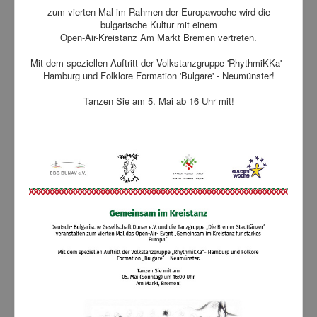
zum vierten Mal im Rahmen der Europawoche wird die
bulgarische Kultur mit einem
Open-Air-Kreistanz Am Markt Bremen vertreten.
Mit dem speziellen Auftritt der Volkstanzgruppe 'RhythmiKKa' -
Hamburg und Folklore Formation 'Bulgare' - Neumünster!
Tanzen Sie am 5. Mai ab 16 Uhr mit!