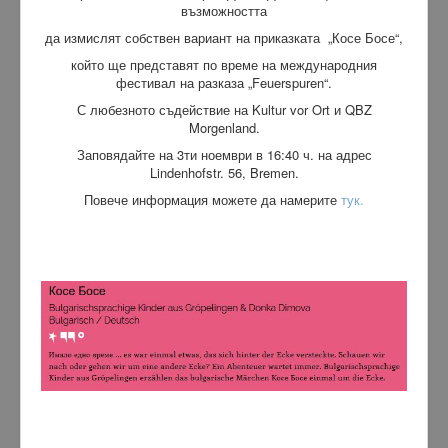
възможността
да измислят собствен вариант на приказката „Косе Босе“,
който ще представят по врем
е на международния
фестивал на разказа „Feuerspuren“.
С любезното съдействие на Kultur vor Ort и QBZ
Morgenland.
Заповядайте на 3ти ноември в 16:40 ч. на адрес
Lindenhofstr. 56, Bremen.
Повече информация можете да намерите
тук.