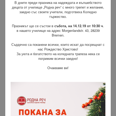
В дните преди празника на надеждата и вълшебството
децата от училище „Родна реч“ с много трепет и желание,
заедно със своите учители, подготвиха Коледно
тържество.
Празникът ще се състои в
събота, на 14.12.19 от 10:30 ч
.
в нашето училище на адрес Morgenlandstr. 43, 28239
Bremen.
Сърдечно са поканени всички, които искат да посрещнат с
нас Рождество Христово!
За уюта и богатството на коледната трапеза нека се
погрижим всички заедно!
Очакваме ви!