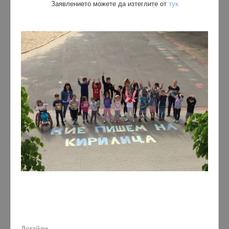
Заявлението можете да изтеглите от
тук
Детайли