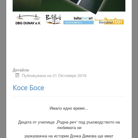
Детайли
Публикувана на 01 Октомври 2019
Косе Босе
Имало едно време...
Децата от училище „Родна реч“ под ръководството на
любимата ни
разказвачка на истории Донка Димова ще имат