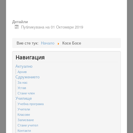
Детайли
Публикувана на 01 Октомври 2019
Вие сте тук:
Начало
Косе Босе
Навигация
Актуално
Архив
Сдружението
За нас
Устав
Стани член
Училище
Учебна програма
Учители
Класове
Записване
Стани учител
Контакти