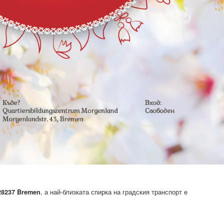
, а най-близката спирка на градския транспорт е
28237 Bremen