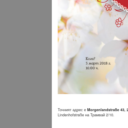
Точният адрес е
Morgenlandstraße 43, 
Lindenhofstraße на Трамвай 2/10.